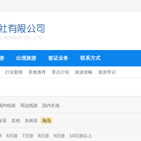
游
出境旅游
签证业务
联系方式
行业新闻
美食推荐
景点介绍
旅游攻略
旅游常识
国内线路
周边线路
国内长线
东亚
其他
东南亚
海岛
游
6日游
7日游
8日游
9日游
10日游以上