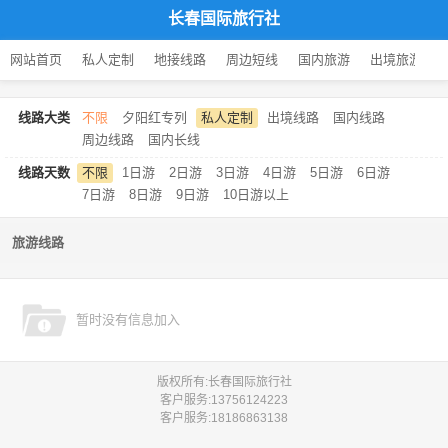
长春国际旅行社
网站首页
私人定制
地接线路
周边短线
国内旅游
出境旅游
线路大类
不限
夕阳红专列
私人定制
出境线路
国内线路
周边线路
国内长线
线路天数
不限
1日游
2日游
3日游
4日游
5日游
6日游
7日游
8日游
9日游
10日游以上
旅游线路
暂时没有信息加入
版权所有:长春国际旅行社
客户服务:
13756124223
客户服务:
18186863138