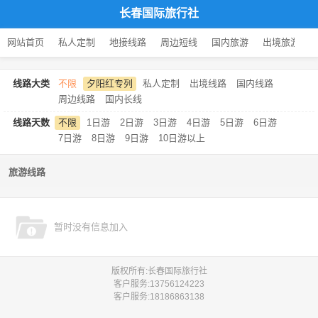
长春国际旅行社
网站首页
私人定制
地接线路
周边短线
国内旅游
出境旅游
线路大类
不限
夕阳红专列
私人定制
出境线路
国内线路
周边线路
国内长线
线路天数
不限
1日游
2日游
3日游
4日游
5日游
6日游
7日游
8日游
9日游
10日游以上
旅游线路
暂时没有信息加入
版权所有:长春国际旅行社
客户服务:
13756124223
客户服务:
18186863138