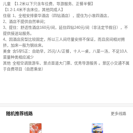
儿童
【1.2米以下只含车位费、导游服务、正餐半餐】
【1.2-1.4米不含床位，其他同成人】
住宿
1、全程安排豪华酒店（四钻酒店），提住为小准四酒店，
2、酒店不提供自然单间；
3、提住：舒适性酒店160元/间，延住四钻240元/间（非法定节假日），不
提供接送站服务。
4、因酒店房型比较固定，所以三人间尽量安排不保证，而且房间相对拥
挤，加床一般为钢丝床。
美食
含5早5正：自助早，25元/人/正餐，十人一桌，八菜一汤，不足10人
菜量种类相应减少
其他
全程空调旅游车、景点首道大门票、优秀导游服务 。景区小交通不属
于自费项目（自愿乘坐）
随机推荐线路
更多线路