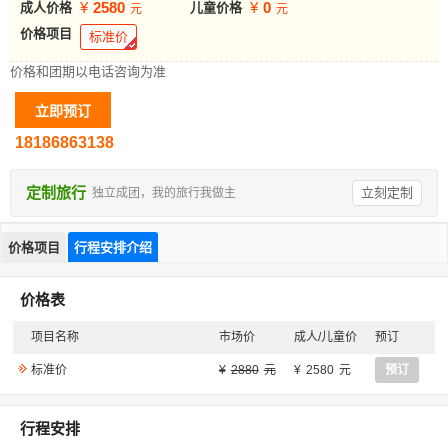
2580
0
成人价格
儿童价格
价格项目
标准价
价格和团期以电话咨询为准
18186863138
定制旅行
立刻定制
独立成团，我的旅行我做主
价格项目
行程安排介绍
价格表
项目名称
市场价
成人/儿童价
预订
标准价
2880
2580
预订
行程安排