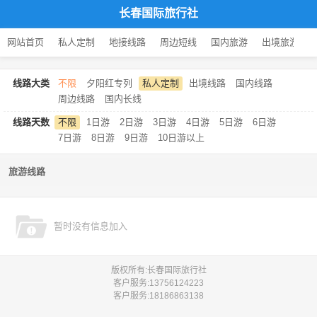
长春国际旅行社
网站首页
私人定制
地接线路
周边短线
国内旅游
出境旅游
线路大类
不限
夕阳红专列
私人定制
出境线路
国内线路
周边线路
国内长线
线路天数
不限
1日游
2日游
3日游
4日游
5日游
6日游
7日游
8日游
9日游
10日游以上
旅游线路
暂时没有信息加入
版权所有:长春国际旅行社
客户服务:
13756124223
客户服务:
18186863138