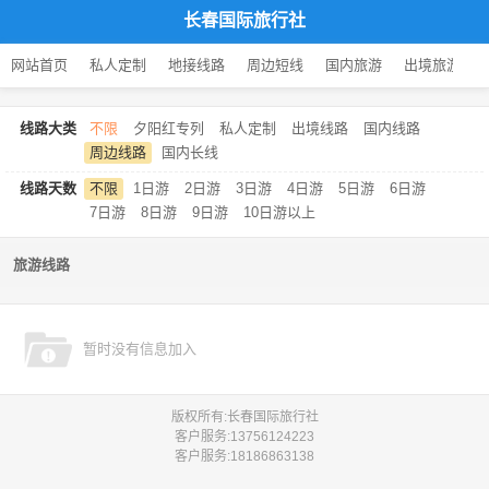
长春国际旅行社
网站首页
私人定制
地接线路
周边短线
国内旅游
出境旅游
线路大类
不限
夕阳红专列
私人定制
出境线路
国内线路
周边线路
国内长线
线路天数
不限
1日游
2日游
3日游
4日游
5日游
6日游
7日游
8日游
9日游
10日游以上
旅游线路
暂时没有信息加入
版权所有:长春国际旅行社
客户服务:
13756124223
客户服务:
18186863138