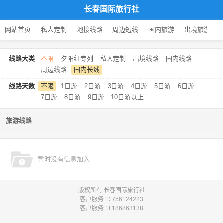
长春国际旅行社
网站首页
私人定制
地接线路
周边短线
国内旅游
出境旅游
线路大类
不限
夕阳红专列
私人定制
出境线路
国内线路
周边线路
国内长线
线路天数
不限
1日游
2日游
3日游
4日游
5日游
6日游
7日游
8日游
9日游
10日游以上
旅游线路
暂时没有信息加入
版权所有:长春国际旅行社
客户服务:
13756124223
客户服务:
18186863138