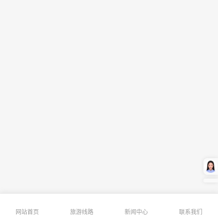
网站首页
旅游线路
新闻中心
联系我们