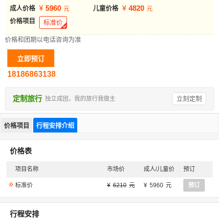
5960
4820
成人价格
儿童价格
价格项目
标准价
价格和团期以电话咨询为准
18186863138
定制旅行
立刻定制
独立成团，我的旅行我做主
价格项目
行程安排介绍
价格表
项目名称
市场价
成人/儿童价
预订
标准价
6210
5960
预订
行程安排