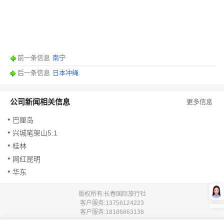
前一条信息
南宁
后一条信息
日本冲绳
公司新闻相关信息
更多信息
巴厘岛
兴城笔架山5.1
桂林
网红昆明
华东
版权所有:长春国际旅行社
客户服务:
13756124223
客户服务:
18186863138