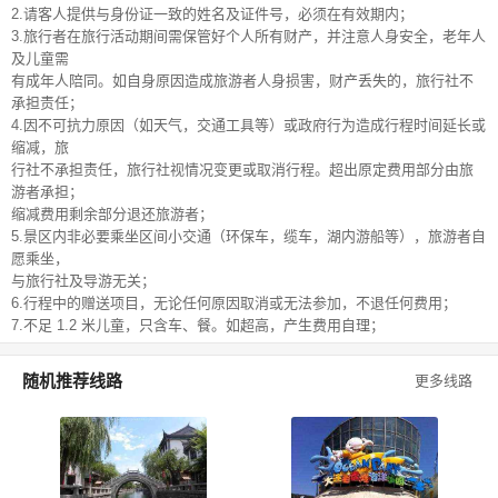
2.请客人提供与身份证一致的姓名及证件号，必须在有效期内；
3.旅行者在旅行活动期间需保管好个人所有财产，并注意人身安全，老年人
及儿童需
有成年人陪同。如自身原因造成旅游者人身损害，财产丢失的，旅行社不
承担责任；
4.因不可抗力原因（如天气，交通工具等）或政府行为造成行程时间延长或
缩减，旅
行社不承担责任，旅行社视情况变更或取消行程。超出原定费用部分由旅
游者承担；
缩减费用剩余部分退还旅游者；
5.景区内非必要乘坐区间小交通（环保车，缆车，湖内游船等），旅游者自
愿乘坐，
与旅行社及导游无关；
6.行程中的赠送项目，无论任何原因取消或无法参加，不退任何费用；
7.不足 1.2 米儿童，只含车、餐。如超高，产生费用自理；
随机推荐线路
更多线路