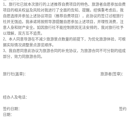
1、旅行社已就本次旅行的上述推荐自费项目的特色、旅游者自愿参加自费
项目的相关权益及风险对我进行了全面的告知、提醒。经慎重考虑后，我
自愿选择并参加上述协议项目（推荐自费项目），此协议的签订过程旅行
社并无强迫。我承诺将按照导游提醒自愿参加上述项目，并理性消费，注
意人身和财产安全。如因旅行社不能控制原因无法安排的，我对旅行社予
以理解，双方互不追责。
2、本人同意导游在不减少旅游景点数量的前提下，为优化旅游体验，可根
据实际情况调整景点游览顺序。
3、我自愿同意此协议为旅游合同的补充协议，为旅游合同不可分割的组成
部分，效力同旅游合同。
旅行社(盖章)：
旅游者(签章)：
经办人及电话：
签约日期：
签约
日期：