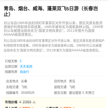
青岛、烟台、威海、蓬莱双飞5日游（长春岂
止）
刘公岛自1985年由封闭的军事禁区对外开放以来，景区风景名胜资
源保护利用取得丰硕成果。1985年被命名为国家森林公园。1999年
刘公岛被建设部命名为”国家文明风景区”。2011年晋升为国家
AAAAA级旅游景区。
刘公岛自1985年由封闭的军事禁区对外开放以来，景区风景名胜资源保护
利用取得丰硕成果。1985年被命名为国家森林公园。1999年刘公岛被建
设部命名为”国家文明风景区”。2011年晋升为国家AAAAA级旅游景区。
行程天数
5
出团日期
天天发团
线路性质
自由行
出发地点
长春
目的地点
青岛
去程交通
飞机
返程交通
飞机
线路编号
20160525
报名日期
建议提前 5 天预订
2350
市场价格