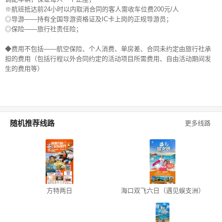
※航班抵达前24小时以内取消合同的客人需收车位费200元/人
◎导游——持有全国导游资格证及IC卡上岗的正规导游员；
◎保险——旅行社责任险；
◆费用不包括——航空保险、个人消费、单房差、合同未约定由旅行社承
担的费用（包括行程以外合同约定的活动项目所需费用、自由活动期间发
生的费用等）
随机推荐线路
更多线路
方特两日
海口双飞六日（遇见蜈支洲）