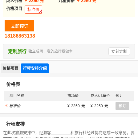
2250
2250
成人价格
儿童价格
价格项目
标准价
18186863138
定制旅行
立刻定制
独立成团，我的旅行我做主
价格项目
行程安排介绍
价格表
项目名称
市场价
成人/儿童价
预订
标准价
2350
2250
预订
行程安排
在此次旅游安排中，经游客_________和旅行社经过协商达成一致意见。要