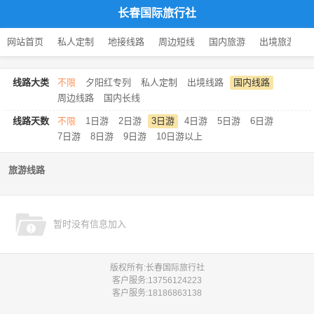
长春国际旅行社
网站首页
私人定制
地接线路
周边短线
国内旅游
出境旅游
线路大类
不限
夕阳红专列
私人定制
出境线路
国内线路
周边线路
国内长线
线路天数
不限
1日游
2日游
3日游
4日游
5日游
6日游
7日游
8日游
9日游
10日游以上
旅游线路
暂时没有信息加入
版权所有:长春国际旅行社
客户服务:
13756124223
客户服务:
18186863138